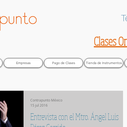
T
Clases O
Empresas
Pago de Clases
Tienda de Instrumentos
Contrapunto México
15 jul 2016
Entrevista con el Mtro. Ángel Luis