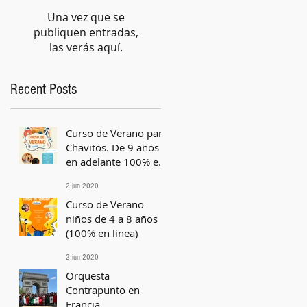
Una vez que se
publiquen entradas,
las verás aquí.
Recent Posts
Curso de Verano para
Chavitos. De 9 años
en adelante 100% en
línea.
2 jun 2020
Curso de Verano
niños de 4 a 8 años
(100% en linea)
2 jun 2020
Orquesta
Contrapunto en
Francia