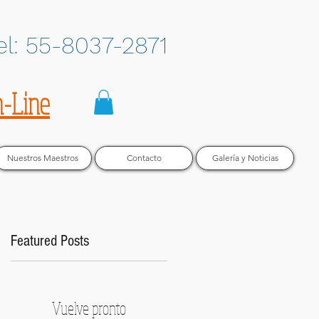
el: 55-8037-2871
n-Line
Nuestros Maestros
Contacto
Galería y Noticias
Featured Posts
Vuelve pronto