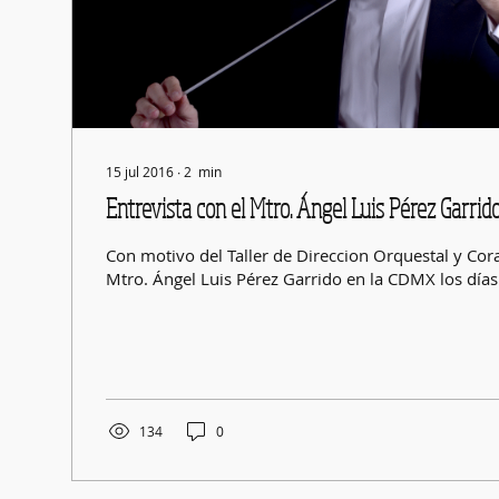
15 jul 2016
∙
2
min
Entrevista con el Mtro. Ángel Luis Pérez Garrid
Con motivo del Taller de Direccion Orquestal y Coral que presentará
Mtro. Ángel Luis Pérez Garrido en la CDMX los días
134
0