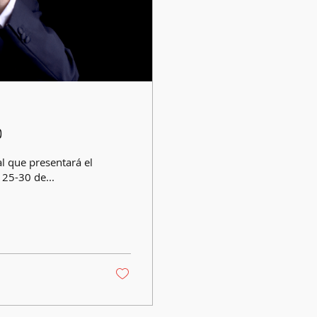
o
 el
 25-30 de...