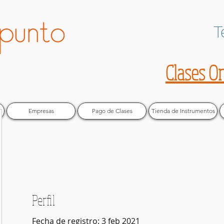
T
Clases O
Empresas
Pago de Clases
Tienda de Instrumentos
Perfil
Fecha de registro: 3 feb 2021