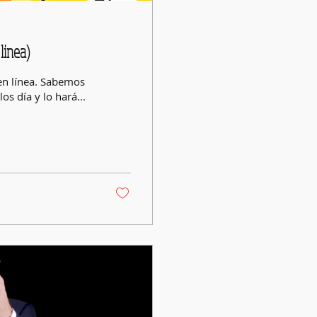
linea)
en línea. Sabemos
s día y lo hará...