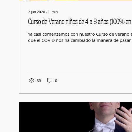
2 jun 2020
∙
1
min
Curso de Verano niños de 4 a 8 años (100% en 
Ya casi comenzamos con nuestro Curso de verano 
que el COVID nos ha cambiado la manera de pasar lo
35
0