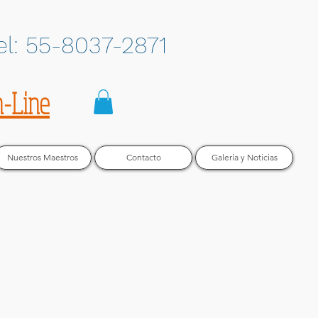
el: 55-8037-2871
n-Line
Nuestros Maestros
Contacto
Galería y Noticias