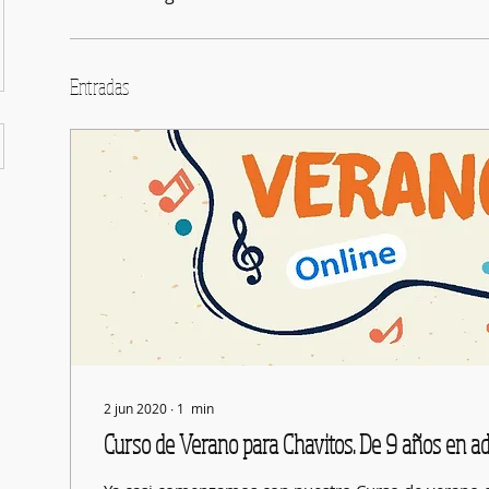
Entradas
2 jun 2020
∙
1
min
Curso de Verano para Chavitos. De 9 años en ad