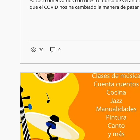
Ya casi comenzamos con nuestro Curso de verano 
que el COVID nos ha cambiado la manera de pasar lo
30
0