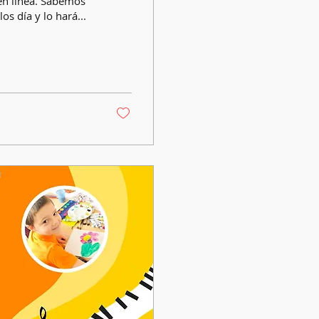
en línea. Sabemos
s día y lo hará...